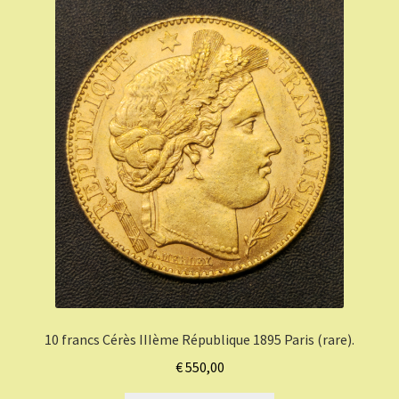
10 francs Cérès IIIème République 1895 Paris (rare).
€
550,00