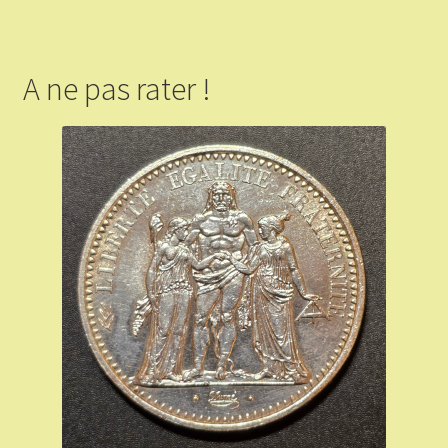
A ne pas rater !