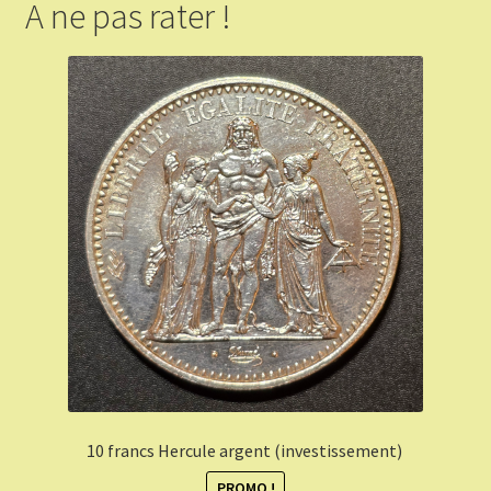
A ne pas rater !
10 francs Hercule argent (investissement)
PROMO !