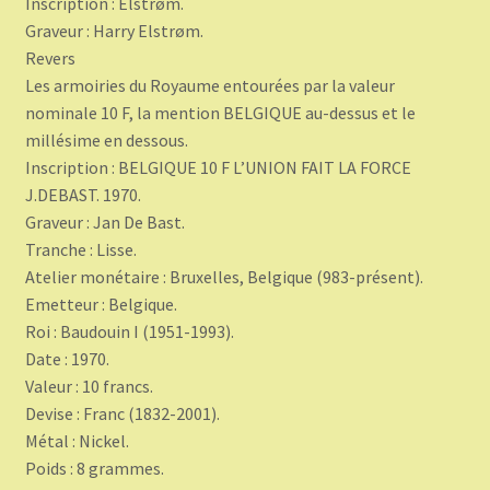
Inscription : Elstrøm.
Graveur : Harry Elstrøm.
Revers
Les armoiries du Royaume entourées par la valeur
nominale 10 F, la mention BELGIQUE au-dessus et le
millésime en dessous.
Inscription : BELGIQUE 10 F L’UNION FAIT LA FORCE
J.DEBAST. 1970.
Graveur : Jan De Bast.
Tranche : Lisse.
Atelier monétaire : Bruxelles, Belgique (983-présent).
Emetteur : Belgique.
Roi : Baudouin I (1951-1993).
Date : 1970.
Valeur : 10 francs.
Devise : Franc (1832-2001).
Métal : Nickel.
Poids : 8 grammes.