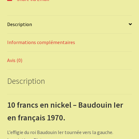
1970.
Description
Informations complémentaires
Avis (0)
Description
10 francs en nickel – Baudouin Ier
en français 1970.
L’effigie du roi Baudouin Ier tournée vers la gauche.