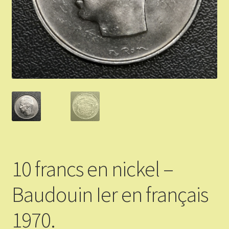
Validation de la commande
Vous Vendez
Articles Or et Argent
Conditions d’utilisation
Mon compte
Panier
10 francs en nickel –
Baudouin Ier en français
1970.