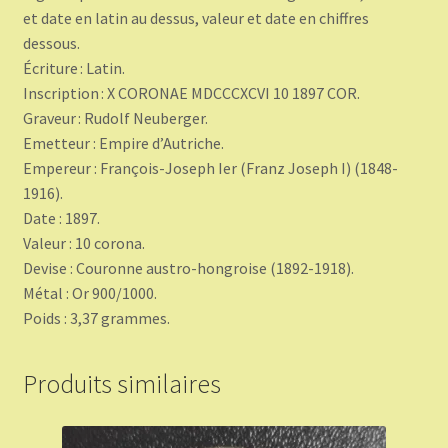
et date en latin au dessus, valeur et date en chiffres
dessous.
Écriture : Latin.
Inscription : X CORONAE MDCCCXCVI 10 1897 COR.
Graveur : Rudolf Neuberger.
Emetteur : Empire d’Autriche.
Empereur : François-Joseph Ier (Franz Joseph I) (1848-
1916).
Date : 1897.
Valeur : 10 corona.
Devise : Couronne austro-hongroise (1892-1918).
Métal : Or 900/1000.
Poids : 3,37 grammes.
Produits similaires