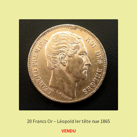
20 Francs Or – Léopold Ier tête nue 1865
VENDU