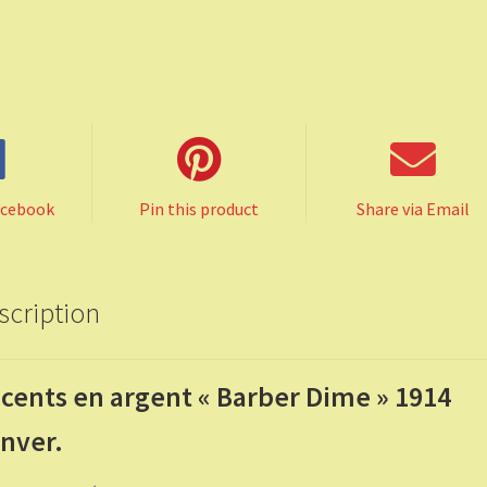
acebook
Pin this product
Share via Email
scription
 cents en argent « Barber Dime » 1914
nver.