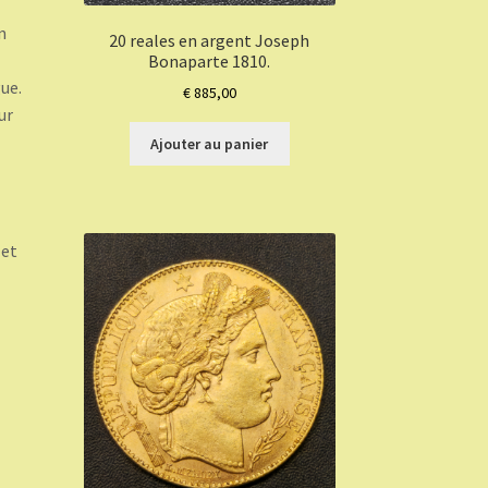
n
20 reales en argent Joseph
Bonaparte 1810.
ue.
€
885,00
ur
Ajouter au panier
 et