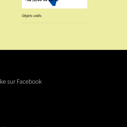
Objets volés
ike sur Facebook