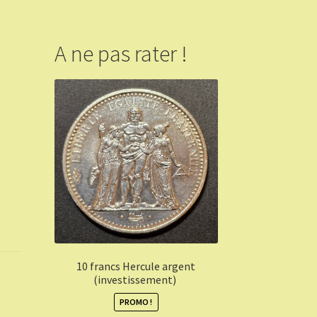
A ne pas rater !
10 francs Hercule argent
(investissement)
PROMO !