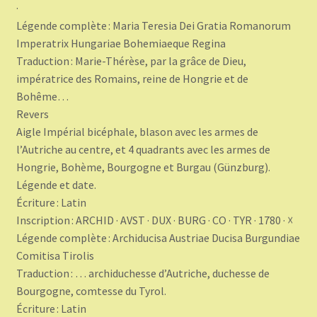
·
Légende complète : Maria Teresia Dei Gratia Romanorum
Imperatrix Hungariae Bohemiaeque Regina
Traduction : Marie-Thérèse, par la grâce de Dieu,
impératrice des Romains, reine de Hongrie et de
Bohême…
Revers
Aigle Impérial bicéphale, blason avec les armes de
l’Autriche au centre, et 4 quadrants avec les armes de
Hongrie, Bohème, Bourgogne et Burgau (Günzburg).
Légende et date.
Écriture : Latin
Inscription : ARCHID · AVST · DUX · BURG · CO · TYR · 1780 · ☓
Légende complète : Archiducisa Austriae Ducisa Burgundiae
Comitisa Tirolis
Traduction : … archiduchesse d’Autriche, duchesse de
Bourgogne, comtesse du Tyrol.
Écriture : Latin