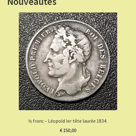
Nouveautés
½ franc – Léopold Ier tête laurée 1834.
€
150,00