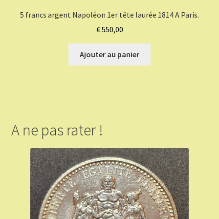
5 francs argent Napoléon 1er tête laurée 1814 A Paris.
€
550,00
Ajouter au panier
A ne pas rater !