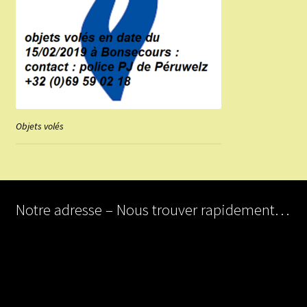
Objets volés
Notre adresse – Nous trouver rapidement…