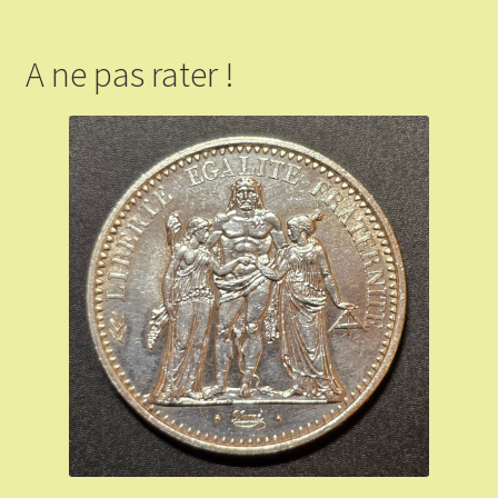
A ne pas rater !