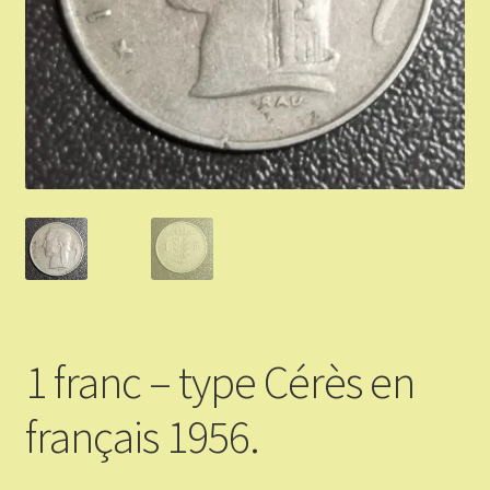
Validation de la commande
Vous Vendez
Articles Or et Argent
Conditions d’utilisation
Mon compte
Panier
1 franc – type Cérès en
français 1956.