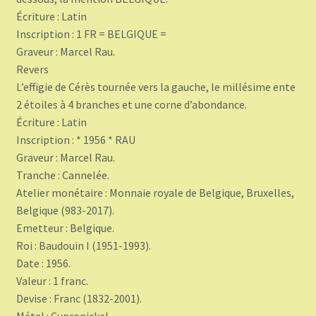
Écriture : Latin
Inscription : 1 FR = BELGIQUE =
Graveur : Marcel Rau.
Revers
L’effigie de Cérès tournée vers la gauche, le millésime ente
2 étoiles à 4 branches et une corne d’abondance.
Écriture : Latin
Inscription : * 1956 * RAU
Graveur : Marcel Rau.
Tranche : Cannelée.
Atelier monétaire : Monnaie royale de Belgique, Bruxelles,
Belgique (983-2017).
Emetteur : Belgique.
Roi : Baudouin I (1951-1993).
Date : 1956.
Valeur : 1 franc.
Devise : Franc (1832-2001).
Métal : Cupronickel.