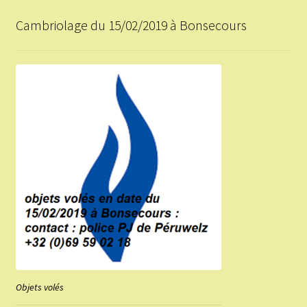
Cambriolage du 15/02/2019 à Bonsecours
Objets volés