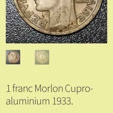
Validation de la commande
Vous Vendez
Articles Or et Argent
Conditions d’utilisation
Mon compte
Panier
1 franc Morlon Cupro-
aluminium 1933.