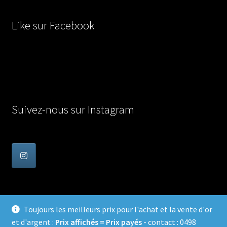
Like sur Facebook
Suivez-nous sur Instagram
Toujours les meilleurs prix pour l'achat et la vente d'or
et d'argent :
Prix affichés = Prix payés
- contact : 0498
© Achat Or en Belgique 2026