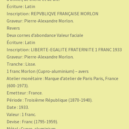
Écriture : Latin
Inscription : REPVBLIQVE FRANÇAISE MORLON
Graveur : Pierre-Alexandre Morlon.
Revers
Deux cornes d’abondance Valeur faciale
Écriture : Latin
Inscription : LIBERTE-EGALITE FRATERNITE 1 FRANC 1933
Graveur : Pierre-Alexandre Morlon.
Tranche : Lisse.
1 franc Morlon (Cupro-aluminium) – avers
Atelier monétaire : Marque d’atelier de Paris Paris, France
(600-1973).
Emetteur : France.
Période : Troisième République (1870-1940).
Date : 1933.
Valeur : 1 franc.
Devise : Franc (1795-1959).
Métal : Cupro-aluminium.