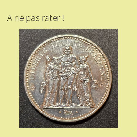
A ne pas rater !