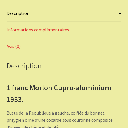
Description
Informations complémentaires
Avis (0)
Description
1 franc Morlon Cupro-aluminium
1933.
Buste de la République à gauche, coiffée du bonnet
phrygien orné d’une cocarde sous couronne composite
d’olivier, de chêne et de blé.