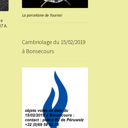
La porcelaine de Tournai
Ie
7 A.
Cambriolage du 15/02/2019
à Bonsecours