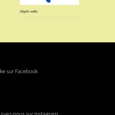
Objets volés
ike sur Facebook
uivez-nous sur Instagram