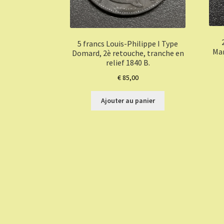
5 francs Louis-Philippe I Type
Mar
Domard, 2è retouche, tranche en
relief 1840 B.
€
85,00
Ajouter au panier