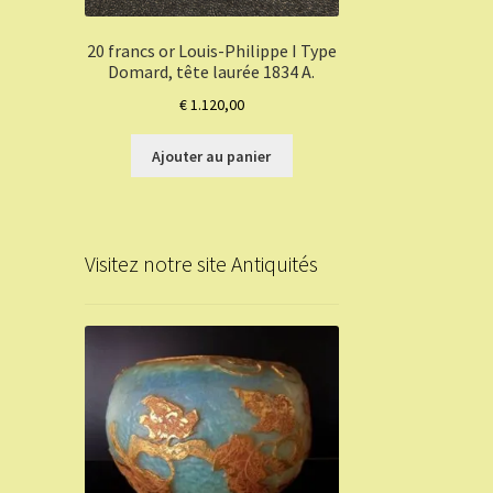
20 francs or Louis-Philippe I Type
Domard, tête laurée 1834 A.
€
1.120,00
Ajouter au panier
Visitez notre site Antiquités