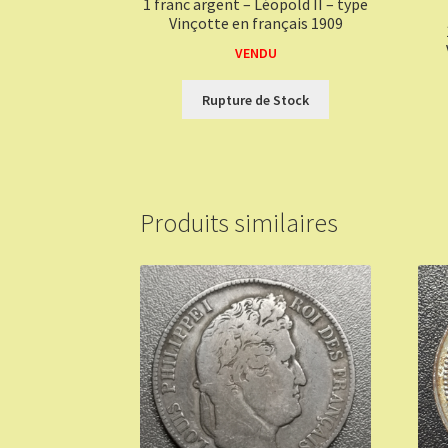
1 franc argent – Léopold II – type
Vinçotte en français 1909
VENDU
Rupture de Stock
Produits similaires