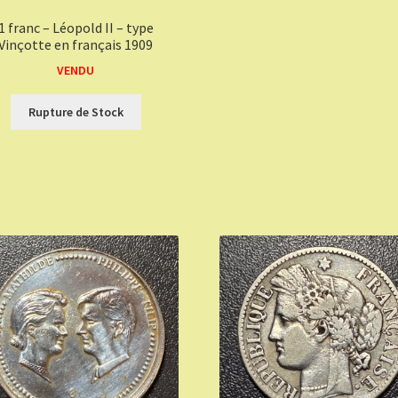
1 franc – Léopold II – type
Vinçotte en français 1909
VENDU
Rupture de Stock