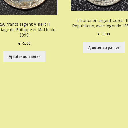
2 francs en argent Cérès II
250 francs argent Albert II
République, avec légende 188
iage de Philippe et Mathilde
€
55,00
1999.
€
75,00
Ajouter au panier
Ajouter au panier