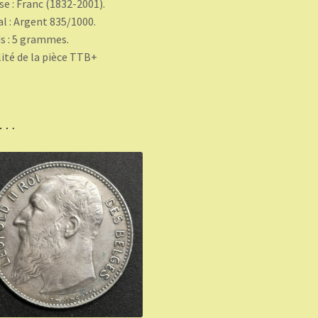
se : Franc (1832-2001).
l : Argent 835/1000.
s : 5 grammes.
ité de la pièce TTB+
i…